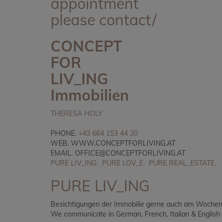
appointment
please contact/
CONCEPT
FOR
LIV_ING
Immobilien
THERESA HOLY
PHONE.
+43 664 153 44 20
WEB.
WWW.CONCEPTFORLIVING.AT
EMAIL.
OFFICE@CONCEPTFORLIVING.AT
PURE LIV_ING. PURE LOV_E. PURE REAL_ESTATE.
PURE LIV_ING
Besichtigungen der Immobilie gerne auch am Wochen
We communicate in German, French, Italian & Englis