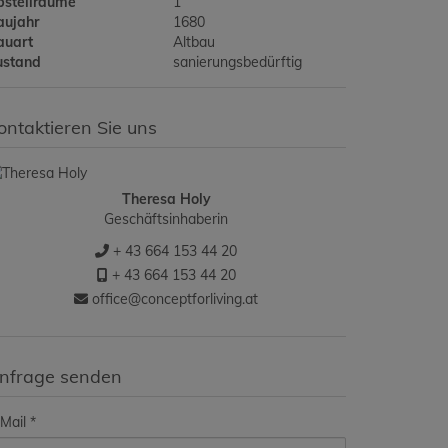
bstellräume
1
aujahr
1680
auart
Altbau
ustand
sanierungsbedürftig
ontaktieren Sie uns
Theresa Holy
Geschäftsinhaberin
+ 43 664 153 44 20
+ 43 664 153 44 20
office@conceptforliving.at
nfrage senden
Mail