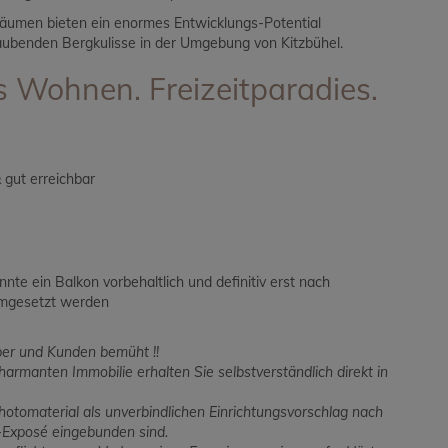
äumen bieten ein enormes Entwicklungs-Potential
raubenden Bergkulisse in der Umgebung von Kitzbühel.
s Wohnen. Freizeitparadies.
& gut erreichbar
te ein Balkon vorbehaltlich und definitiv erst nach
 umgesetzt werden
ber und Kunden bemüht !!
anten Immobilie erhalten Sie selbstverständlich direkt in
hotomaterial als unverbindlichen Einrichtungsvorschlag nach
-Exposé eingebunden sind.