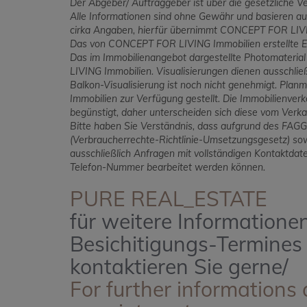
Der Abgeber/ Auftraggeber ist über die gesetzliche Ve
Alle Informationen sind ohne Gewähr und basieren 
cirka Angaben, hierfür übernimmt CONCEPT FOR LIVI
Das von CONCEPT FOR LIVING Immobilien erstellte 
Das im Immobilienangebot dargestellte Photomateria
LIVING Immobilien. Visualisierungen dienen ausschlie
Balkon-Visualisierung ist noch nicht genehmigt. P
Immobilien zur Verfügung gestellt. Die Immobilienverk
begünstigt, daher unterscheiden sich diese vom Verkau
Bitte haben Sie Verständnis, dass aufgrund des FA
(Verbraucherrechte-Richtlinie-Umsetzungsgesetz) so
ausschließlich Anfragen mit vollständigen Kontaktda
Telefon-Nummer bearbeitet werden können.
PURE REAL_ESTATE
für weitere Informatione
Besichitigungs-Termines
kontaktieren Sie gerne/
For further informations