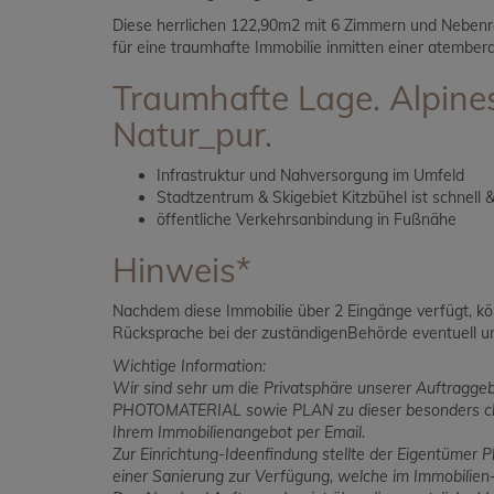
Diese herrlichen 122,90m2 mit 6 Zimmern und Nebenr
für eine traumhafte Immobilie inmitten einer atembe
Traumhafte Lage. Alpine
Natur_pur.
Infrastruktur und Nahversorgung im Umfeld
Stadtzentrum & Skigebiet Kitzbühel ist schnell 
öffentliche Verkehrsanbindung in Fußnähe
Hinweis*
Nachdem diese Immobilie über 2 Eingänge verfügt, könn
Rücksprache bei der zuständigenBehörde eventuell
Wichtige Information:
Wir sind sehr um die Privatsphäre unserer Auftragge
PHOTOMATERIAL sowie PLAN zu dieser besonders charm
Ihrem Immobilienangebot per Email.
Zur Einrichtung-Ideenfindung stellte der Eigentümer P
einer Sanierung zur Verfügung, welche im Immobilien