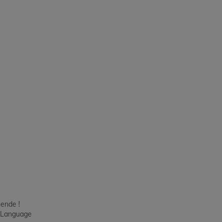
ende !
h Language