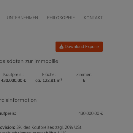
UNTERNEHMEN
PHILOSOPHIE
KONTAKT
Download Expose
asisdaten zur Immobilie
Kaufpreis
Fläche
Zimmer
2
430.000,00 €
ca. 122,91 m
6
reisinformation
ufpreis:
430.000,00 €
ovision:
3% des Kaufpreises zzgl. 20% USt.