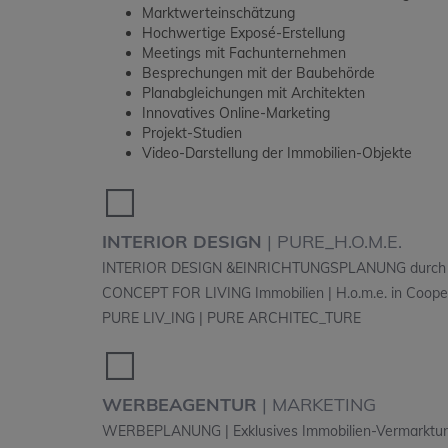
Marktwerteinschätzung
Hochwertige Exposé-Erstellung
Meetings mit Fachunternehmen
Besprechungen mit der Baubehörde
Planabgleichungen mit Architekten
Innovatives Online-Marketing
Projekt-Studien
Video-Darstellung der Immobilien-Objekte
⬜️
INTERIOR DESIGN
|
PURE
_
H.O.M.E.
INTERIOR DESIGN &EINRICHTUNGSPLANUNG durch C
CONCEPT FOR LIVING Immobilien | H.o.m.e. in Coopera
PURE LIV_ING | PURE ARCHITEC_TURE
⬜️
WERBEAGENTUR
|
MARKETING
WERBEPLANUNG | Exklusives Immobilien-Vermarkt