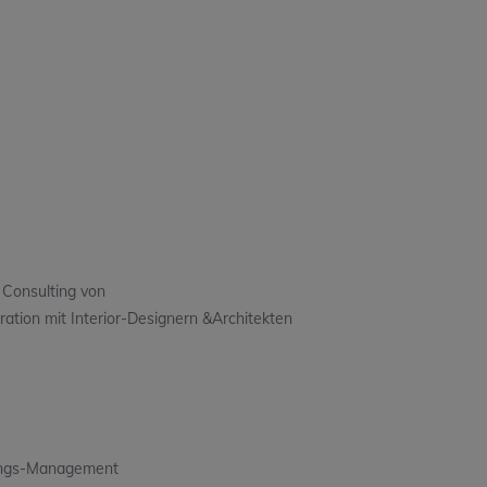
onsulting von
tion mit Interior-Designern &Architekten
ungs-Management