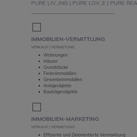
PURE LIV_ING | PURE LOV_E | PURE RE
_______________________________________
⬜️
IMMOBILIEN-VERMITTLUNG
VERKAUF | VERMIETUNG
Wohnungen
Häuser
Grundstücke
Ferienimmobilien
Gewerbeimmobilien
Anlageobjekte
Bauträgerobjekte
⬜️
IMMOBILIEN-MARKETING
VERKAUF | VERMIETUNG
Effiziente und Zielorientierte Vermarktung