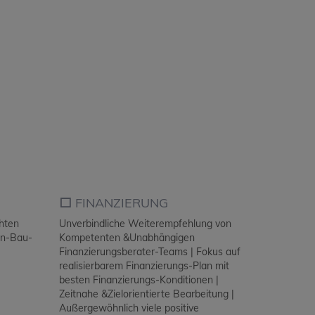
⬜️
FINANZIERUNG
chten
Unverbindliche Weiterempfehlung von
ien-Bau-
Kompetenten &Unabhängigen
Finanzierungsberater-Teams | Fokus auf
realisierbarem Finanzierungs-Plan mit
besten Finanzierungs-Konditionen |
Zeitnahe &Zielorientierte Bearbeitung |
Außergewöhnlich viele positive