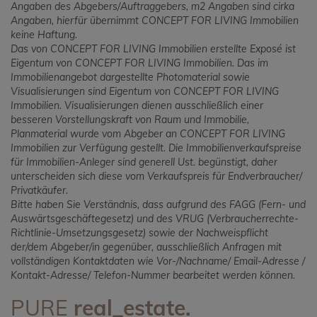
Angaben des Abgebers/Auftraggebers, m2 Angaben sind cirka
Angaben, hierfür übernimmt CONCEPT FOR LIVING Immobilien
keine Haftung.
Das von CONCEPT FOR LIVING Immobilien erstellte Exposé ist
Eigentum von CONCEPT FOR LIVING Immobilien. Das im
Immobilienangebot dargestellte Photomaterial sowie
Visualisierungen sind Eigentum von CONCEPT FOR LIVING
Immobilien. Visualisierungen dienen ausschließlich einer
besseren Vorstellungskraft von Raum und Immobilie,
Planmaterial wurde vom Abgeber an CONCEPT FOR LIVING
Immobilien zur Verfügung gestellt. Die Immobilienverkaufspreise
für Immobilien-Anleger sind generell Ust. begünstigt, daher
unterscheiden sich diese vom Verkaufspreis für Endverbraucher/
Privatkäufer.
Bitte haben Sie Verständnis, dass aufgrund des FAGG (Fern- und
Auswärtsgeschäftegesetz) und des VRUG (Verbraucherrechte-
Richtlinie-Umsetzungsgesetz) sowie der Nachweispflicht
der/dem Abgeber/in gegenüber, ausschließlich Anfragen mit
vollständigen Kontaktdaten wie Vor-/Nachname/ Email-Adresse /
Kontakt-Adresse/ Telefon-Nummer bearbeitet werden können.
PURE
real_estate.