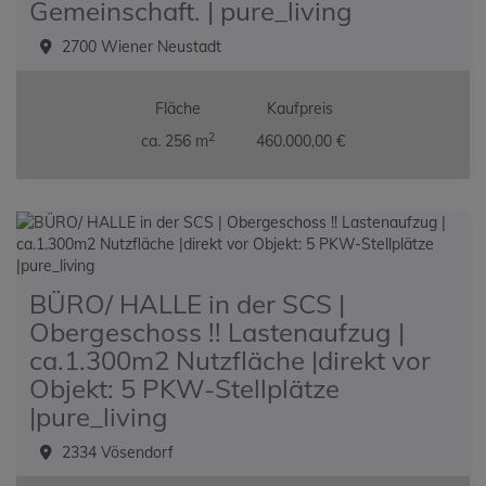
Gemeinschaft. | pure_living
2700 Wiener Neustadt
Fläche
Kaufpreis
2
ca. 256 m
460.000,00 €
BÜRO/ HALLE in der SCS |
Obergeschoss !! Lastenaufzug |
ca.1.300m2 Nutzfläche |direkt vor
Objekt: 5 PKW-Stellplätze
|pure_living
2334 Vösendorf