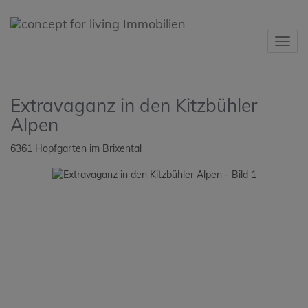
Navig
Extravaganz in den Kitzbühler
Alpen
6361 Hopfgarten im Brixental