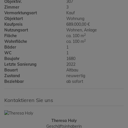
Objektnr.
307
Zimmer
3
Vermarktungsart
Kauf
Objektart
Wohnung
Kaufpreis
689.000,00 €
Nutzungsart
Wohnen
Anlage
2
Fläche
ca. 100 m
2
Wohnfläche
ca. 100 m
Bäder
1
WC
1
Baujahr
1680
Letzte Sanierung
2022
Bauart
Altbau
Zustand
neuwertig
Beziehbar
ab sofort
Kontaktieren Sie uns
Theresa Holy
Geschäftsinhaberin