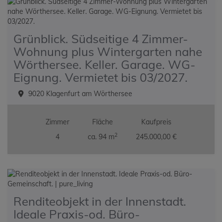
Grünblick. Südseitige 4 Zimmer-
Wohnung plus Wintergarten nahe
Wörthersee. Keller. Garage. WG-
Eignung. Vermietet bis 03/2027.
9020 Klagenfurt am Wörthersee
Zimmer
Fläche
Kaufpreis
2
4
ca. 94 m
245.000,00 €
Renditeobjekt in der Innenstadt.
Ideale Praxis-od. Büro-