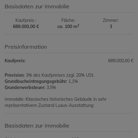
Basisdaten zur Immobilie
Kaufpreis
Fläche
Zimmer
2
689.000,00 €
ca. 100 m
3
Preisinformation
Kaufpreis:
689.000,00 €
Provision:
3% des Kaufpreises zzgl. 20% USt.
Grundbucheintragungsgebühr:
1,1%
Grunderwerbsteuer:
3,5%
Immobilie: Klassisches historisches Gebäude in sehr
repräsentativem Zustand Luxus-Ausstattung
Basisdaten zur Immobilie