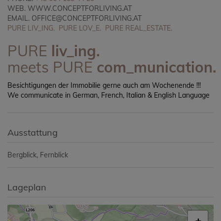
WEB.
WWW.CONCEPTFORLIVING.AT
EMAIL.
OFFICE@CONCEPTFORLIVING.AT
PURE LIV_ING. PURE LOV_E. PURE REAL_ESTATE.
PURE
liv_ing.
meets
PURE
com_munication.
Besichtigungen der Immobilie gerne auch am Wochenende !!!
We communicate
in German, French, Italian & English Language
Ausstattung
Bergblick
Fernblick
Lageplan
+