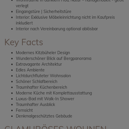
Wohnräume in dunklem Holz Natur – handgehobelt - geölt
verlegt
Eingangstüre | Sicherheitstüre
Interior: Exklusive Möbeleinrichtung nicht im Kaufpreis
inkludiert
Interior nach Vereinbarung optional ablösbar
Key Facts
Modernes Kitzbüheler Design
Wunderschöner Blick auf Bergpanorama
Extravagante Architektur
Edles Ambiente
Lichtdurchfluteter Wohnsalon
Schöner Schlafbereich
Traumhafter Küchenbereich
Moderne Küche mit Komplettausstattung
Luxus-Bad mit Walk-In Shower
Traumhafter Ausblick
Fernsicht
Denkmalgeschütztes Gebäude