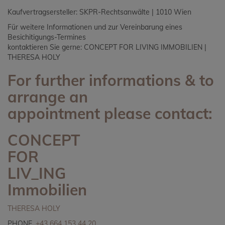
Kaufvertragsersteller: SKPR
-Rechtsanwälte | 1010 Wien
Für weitere Informationen und zur Vereinbarung eines
Besichitigungs-Termines
kontaktieren Sie gerne: CONCEPT FOR LIVING IMMOBILIEN |
THERESA HOLY
For further informations
& to
arrange an
appointment
please contact:
CONCEPT
FOR
LIV_ING
Immobilien
THERESA HOLY
PHONE.
+43 664 153 44 20