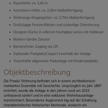
Raumhöhe: ca. 3,45 m
Innentüren-Höhe: ca. 2,30m Maßanfertigung
Wohnungs-Eingangstüre: ca. 2,70m Maßanfertigung
Großzügige Fensterflächen und südseitige Orientierung
Designer-Küche in edlerem Hochglanz weiss mit Halbinsel
Marken-Geräte Zanussi
Barrierefreier Zugang via Lift
Optionaler Parkplatz/Carport innerhalb der Anlage
Traumhafte allgemeine Parkanlage mit Kinderspielplatz
Objektbeschreibung
Die Praxis/ Wohnung befindet sich in einem architektonisch
markanten Ensemble mit Geschichte. Ursprünglich im Jahr 1897
errichtet, wurde die Anlage in den Jahren rund um 2015
umfassend saniert und in eine exklusive Wohnhausanlage
transformiert. Besonderes Augenmerk lag auf der Erhaltung
charakteristischer historischer Merkmale, wodurch ein