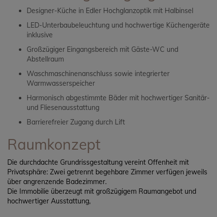
Designer-Küche in Edler Hochglanzoptik mit Halbinsel
LED-Unterbaubeleuchtung und hochwertige Küchengeräte
inklusive
Großzügiger Eingangsbereich mit Gäste-WC und
Abstellraum
Waschmaschinenanschluss sowie integrierter
Warmwasserspeicher
Harmonisch abgestimmte Bäder mit hochwertiger Sanitär-
und Fliesenausstattung
Barrierefreier Zugang durch Lift
Raumkonzept
Die durchdachte Grundrissgestaltung vereint Offenheit mit
Privatsphäre: Zwei getrennt begehbare Zimmer verfügen jeweils
über angrenzende Badezimmer.
Die Immobilie überzeugt mit großzügigem Raumangebot und
hochwertiger Ausstattung,