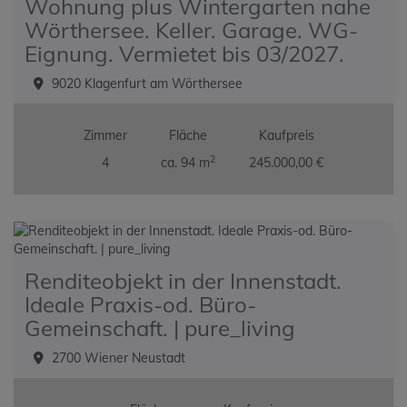
Wohnung plus Wintergarten nahe
Wörthersee. Keller. Garage. WG-
Eignung. Vermietet bis 03/2027.
9020 Klagenfurt am Wörthersee
Zimmer
Fläche
Kaufpreis
2
4
ca. 94 m
245.000,00 €
Renditeobjekt in der Innenstadt.
Ideale Praxis-od. Büro-
Gemeinschaft. | pure_living
2700 Wiener Neustadt