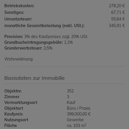
Betriebskosten:
278,20 €
Sonstiges:
67,71 €
Umsatzsteuer:
55,64 €
monatliche Gesamtbelastung (exkl. USt.):
345,91 €
Provision:
3% des Kaufpreises zzgl. 20% USt.
Grundbucheintragungsgebühr:
1,1%
Grunderwerbsteuer:
3,5%
Wohnwidmung
Basisdaten zur Immobilie
Objektnr.
352
Zimmer
3
Vermarktungsart
Kauf
Objektart
Büro / Praxis
Kaufpreis
399.000,00 €
Nutzungsart
Gewerbe
2
Fläche
ca. 103 m