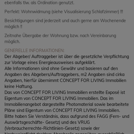
ebenfalls tlw. als Ordination genutzt.
Perfekt: Wohnwidmung (siehe Visualisierung Schlafzimmer) !!!
Besichtigungen sind jederzeit und auch gerne am Wochenende
möglich !!
Zeitnahe Übergabe der Wohnung bzw. nach Vereinbarung
möglich.
GENERELLE INFORMATIONEN:
Der Abgeber/ Auftraggeber ist über die gesetzliche Verpflichtung
zur Vorlage eines Energieausweises aufgeklärt.
Alle Informationen sind ohne Gewähr und basieren auf den
Angaben des Abgebers/Auftraggebers, m2 Angaben sind cirka
Angaben, hierfür übernimmt CONCEPT FOR LIVING Immobilien
keine Haftung.
Das von CONCEPT FOR LIVING Immobilien erstellte Exposé ist
Eigentum von CONCEPT FOR LIVING Immobilien. Das im
Immobilienangebot dargestellte Photomaterial sowie bearbeitete
Pläne sind Eigentum von CONCEPT FOR LIVING Immobilien.
Bitte haben Sie Verständnis, dass aufgrund des FAGG (Fern- und
Auswärtsgeschäfte- Gesetz) und des VRUG
(Verbraucherrechte-Richtlinien-Gesetz) sowie der