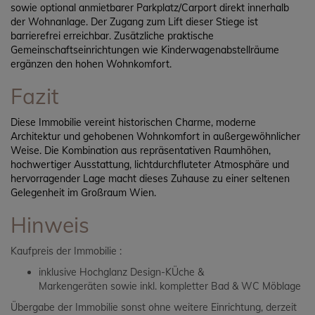
sowie optional anmietbarer Parkplatz/Carport direkt innerhalb
der Wohnanlage. Der Zugang zum Lift dieser Stiege ist
barrierefrei erreichbar. Zusätzliche praktische
Gemeinschaftseinrichtungen wie Kinderwagenabstellräume
ergänzen den hohen Wohnkomfort.
Fazit
Diese Immobilie vereint historischen Charme, moderne
Architektur und gehobenen Wohnkomfort in außergewöhnlicher
Weise. Die Kombination aus repräsentativen Raumhöhen,
hochwertiger Ausstattung, lichtdurchfluteter Atmosphäre und
hervorragender Lage macht dieses Zuhause zu einer seltenen
Gelegenheit im Großraum Wien.
Hinweis
Kaufpreis der Immobilie :
inklusive Hochglanz Design-KÜche &
Markengeräten sowie inkl. kompletter Bad & WC Möblage
Übergabe der Immobilie sonst ohne weitere Einrichtung, derzeit