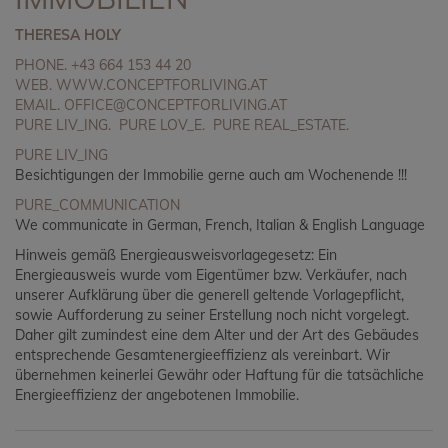
THERESA HOLY
PHONE.
+43 664 153 44 20
WEB.
WWW.CONCEPTFORLIVING.AT
EMAIL.
OFFICE@CONCEPTFORLIVING.AT
PURE LIV_ING. PURE LOV_E. PURE REAL_ESTATE.
PURE LIV_ING
Besichtigungen der Immobilie gerne auch am Wochenende !!!
PURE_COMMUNICATION
We communicate in German, French, Italian & English Language
Hinweis gemäß Energieausweisvorlagegesetz: Ein
Energieausweis wurde vom Eigentümer bzw. Verkäufer, nach
unserer Aufklärung über die generell geltende Vorlagepflicht,
sowie Aufforderung zu seiner Erstellung noch nicht vorgelegt.
Daher gilt zumindest eine dem Alter und der Art des Gebäudes
entsprechende Gesamtenergieeffizienz als vereinbart. Wir
übernehmen keinerlei Gewähr oder Haftung für die tatsächliche
Energieeffizienz der angebotenen Immobilie.