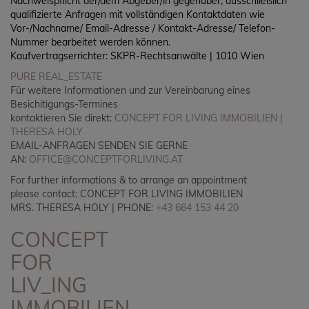
Nachweispflicht der/dem Abgeber/in gegenüber, ausschließlich
qualifizierte Anfragen mit vollständigen Kontaktdaten wie
Vor-/Nachname/ Email-Adresse / Kontakt-Adresse/ Telefon-
Nummer bearbeitet werden können.
Kaufvertragserrichter: SKPR-Rechtsanwälte | 1010 Wien
PURE REAL_ESTATE
Für weitere Informationen und zur Vereinbarung eines
Besichitigungs-Termines
kontaktieren Sie direkt:
CONCEPT FOR LIVING IMMOBILIEN |
THERESA HOLY
EMAIL-ANFRAGEN SENDEN SIE GERNE
AN:
OFFICE@CONCEPTFORLIVING.AT
For further informations & to arrange an appointment
please contact: CONCEPT FOR LIVING IMMOBILIEN
MRS. THERESA HOLY | PHONE:
+43 664 153 44 20
CONCEPT
FOR
LIV_ING
IMMOBILIEN