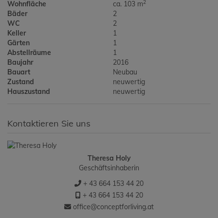
2
Wohnfläche
ca. 103 m
Bäder
2
WC
2
Keller
1
Gärten
1
Abstellräume
1
Baujahr
2016
Bauart
Neubau
Zustand
neuwertig
Hauszustand
neuwertig
Kontaktieren Sie uns
Theresa Holy
Geschäftsinhaberin
+ 43 664 153 44 20
+ 43 664 153 44 20
office@conceptforliving.at