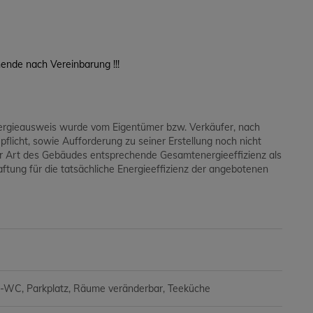
nde nach Vereinbarung !!!
ergieausweis wurde vom Eigentümer bzw. Verkäufer, nach
pflicht, sowie Aufforderung zu seiner Erstellung noch nicht
der Art des Gebäudes entsprechende Gesamtenergieeffizienz als
tung für die tatsächliche Energieeffizienz der angebotenen
e-WC
Parkplatz
Räume veränderbar
Teeküche