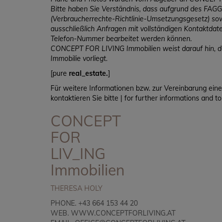
Bitte haben Sie Verständnis, dass aufgrund des FA
(Verbraucherrechte-Richtlinie-Umsetzungsgesetz) so
ausschließlich Anfragen mit vollständigen Kontaktda
Telefon-Nummer bearbeitet werden können.
CONCEPT FOR LIVING Immobilien weist darauf hin, das
Immobilie vorliegt.
[pure
real_estate.
]
Für weitere Informationen bzw. zur Vereinbarung ein
kontaktieren Sie bitte | for further informations and 
CONCEPT
FOR
LIV_ING
Immobilien
THERESA HOLY
PHONE. +43 664 153 44 20
WEB.
WWW.CONCEPTFORLIVING.AT