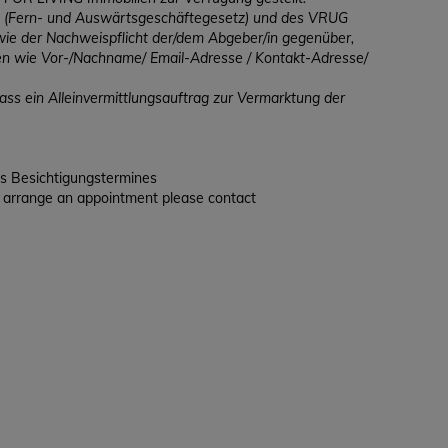
GG (Fern- und Auswärtsgeschäftegesetz) und des VRUG
wie der Nachweispflicht der/dem Abgeber/in gegenüber,
ten wie Vor-/Nachname/ Email-Adresse / Kontakt-Adresse/
s ein Alleinvermittlungsauftrag zur Vermarktung der
es Besichtigungstermines
to arrange an appointment please contact