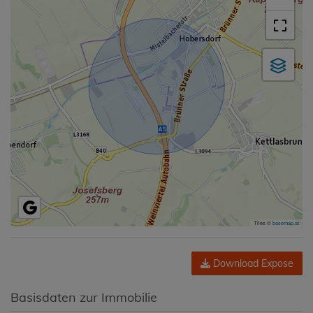
Tiles ©
basemap.at
Download Expose
Basisdaten zur Immobilie