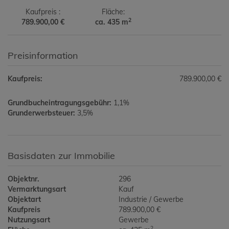
Kaufpreis
Fläche
2
789.900,00 €
ca. 435 m
Preisinformation
Kaufpreis:
789.900,00 €
Grundbucheintragungsgebühr:
1,1%
Grunderwerbsteuer:
3,5%
Basisdaten zur Immobilie
Objektnr.
296
Vermarktungsart
Kauf
Objektart
Industrie / Gewerbe
Kaufpreis
789.900,00 €
Nutzungsart
Gewerbe
2