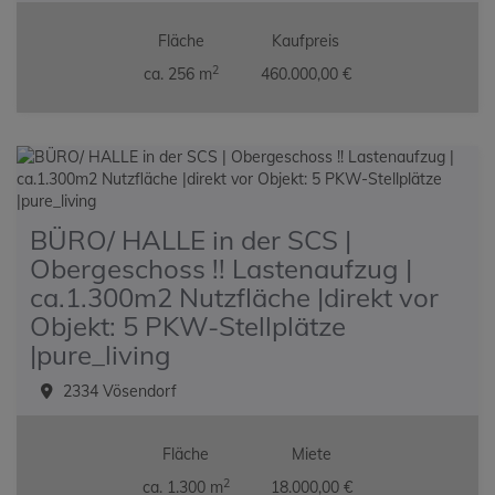
Fläche
Kaufpreis
2
ca. 256 m
460.000,00 €
BÜRO/ HALLE in der SCS |
Obergeschoss !! Lastenaufzug |
ca.1.300m2 Nutzfläche |direkt vor
Objekt: 5 PKW-Stellplätze
|pure_living
2334 Vösendorf
Fläche
Miete
2
ca. 1.300 m
18.000,00 €