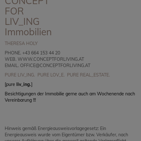
CONCEPT
FOR
LIV_ING
Immobilien
THERESA HOLY
PHONE. +43 664 153 44 20
WEB.
WWW.CONCEPTFORLIVING.AT
EMAIL.
OFFICE@CONCEPTFORLIVING.AT
PURE LIV_ING. PURE LOV_E. PURE REAL_ESTATE.
[pure
liv_ing.
]
Besichtigungen der Immobilie gerne auch am Wochenende nach
Vereinbarung !!!
Hinweis gemäß Energieausweisvorlagegesetz: Ein
Energieausweis wurde vom Eigentümer bzw. Verkäufer, nach