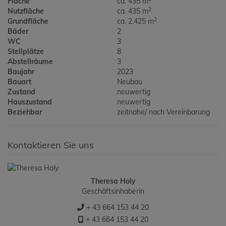
Fläche
ca. 435 m
2
Nutzfläche
ca. 435 m
2
Grundfläche
ca. 2.425 m
Bäder
2
WC
3
Stellplätze
8
Abstellräume
3
Baujahr
2023
Bauart
Neubau
Zustand
neuwertig
Hauszustand
neuwertig
Beziehbar
zeitnahe/ nach Vereinbarung
Kontaktieren Sie uns
Theresa Holy
Geschäftsinhaberin
+ 43 664 153 44 20
+ 43 664 153 44 20