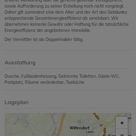
unserer Aufklärung über die generell geltende Vorlagepflicht,
sowie Aufforderung zu seiner Erstellung noch nicht vorgelegt.
Daher gilt zumindest eine dem Alter und der Art des Gebäudes
entsprechende Gesamtenergieeffizienz als vereinbart. Wir
übernehmen keinerlei Gewähr oder Haftung für die tatsächliche
Energieeffizienz der angebotenen Immobilie.
Der Vermittler ist als Doppelmakler tätig.
Ausstattung
Dusche
Fußbodenheizung
Getrennte Toiletten
Gäste-WC
Parkplatz
Räume veränderbar
Teeküche
Lageplan
+
−