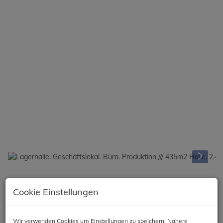
Beschreibung
Cookie Einstellungen
Geschäftslokal. Lagerhalle. Büro. Produktionsareal /// Zubau
möglich
Wir verwenden Cookies um Einstellungen zu speichern. Nähere