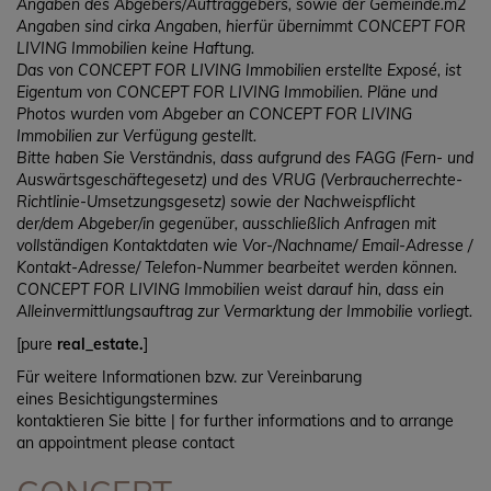
Angaben des Abgebers/Auftraggebers, sowie der Gemeinde.m2
Angaben sind cirka Angaben, hierfür übernimmt CONCEPT FOR
LIVING Immobilien keine Haftung.
Das von CONCEPT FOR LIVING Immobilien erstellte Exposé, ist
Eigentum von CONCEPT FOR LIVING Immobilien. Pläne und
Photos wurden vom Abgeber an CONCEPT FOR LIVING
Immobilien zur Verfügung gestellt.
Bitte haben Sie Verständnis, dass aufgrund des FAGG (Fern- und
Auswärtsgeschäftegesetz) und des VRUG (Verbraucherrechte-
Richtlinie-Umsetzungsgesetz) sowie der Nachweispflicht
der/dem Abgeber/in gegenüber, ausschließlich Anfragen mit
vollständigen Kontaktdaten wie Vor-/Nachname/ Email-Adresse /
Kontakt-Adresse/ Telefon-Nummer bearbeitet werden können.
CONCEPT FOR LIVING Immobilien weist darauf hin, dass ein
Alleinvermittlungsauftrag zur Vermarktung der Immobilie vorliegt.
[pure
real_estate.
]
Für weitere Informationen bzw. zur Vereinbarung
eines Besichtigungstermines
kontaktieren Sie bitte | for further informations and to arrange
an appointment please contact