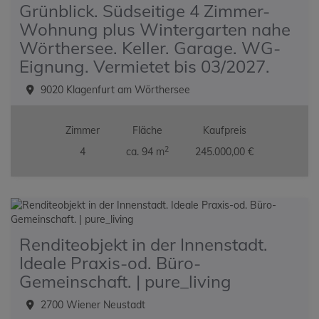
Grünblick. Südseitige 4 Zimmer-
Wohnung plus Wintergarten nahe
Wörthersee. Keller. Garage. WG-
Eignung. Vermietet bis 03/2027.
9020 Klagenfurt am Wörthersee
Zimmer
Fläche
Kaufpreis
2
4
ca. 94 m
245.000,00 €
Renditeobjekt in der Innenstadt.
Ideale Praxis-od. Büro-
Gemeinschaft. | pure_living
2700 Wiener Neustadt