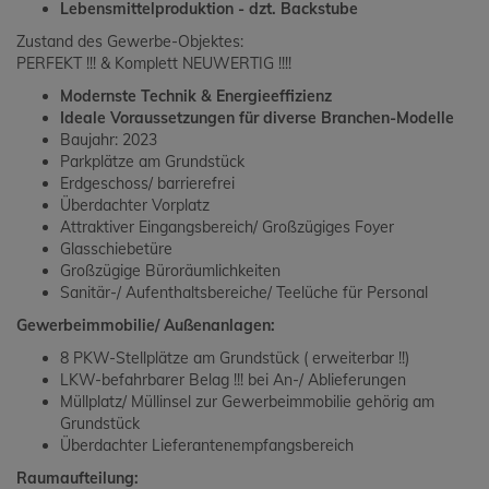
Lebensmittelproduktion - dzt. Backstube
Zustand des Gewerbe-Objektes:
PERFEKT !!! & Komplett NEUWERTIG !!!!
Modernste Technik & Energieeffizienz
Ideale Voraussetzungen für diverse Branchen-Modelle
Baujahr: 2023
Parkplätze am Grundstück
Erdgeschoss/ barrierefrei
Überdachter Vorplatz
Attraktiver Eingangsbereich/ Großzügiges Foyer
Glasschiebetüre
Großzügige Büroräumlichkeiten
Sanitär-/ Aufenthaltsbereiche/ Teelüche für Personal
Gewerbeimmobilie/ Außenanlagen:
8 PKW-Stellplätze am Grundstück ( erweiterbar !!)
LKW-befahrbarer Belag !!! bei An-/ Ablieferungen
Müllplatz/ Müllinsel zur Gewerbeimmobilie gehörig am
Grundstück
Überdachter Lieferantenempfangsbereich
Raumaufteilung: