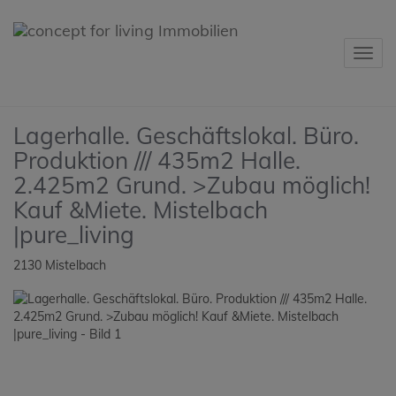
Navig
Lagerhalle. Geschäftslokal. Büro.
Produktion /// 435m2 Halle.
2.425m2 Grund. >Zubau möglich!
Kauf &Miete. Mistelbach
|pure_living
2130 Mistelbach