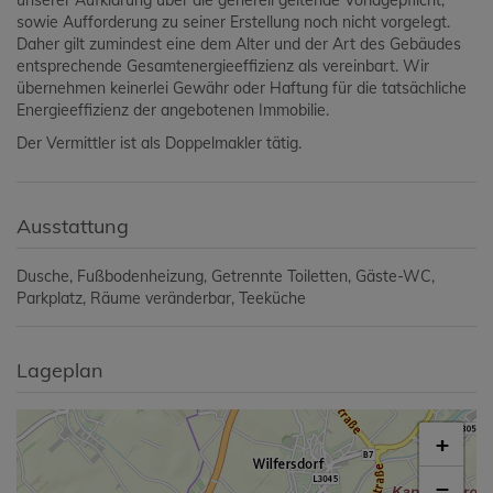
unserer Aufklärung über die generell geltende Vorlagepflicht,
sowie Aufforderung zu seiner Erstellung noch nicht vorgelegt.
Daher gilt zumindest eine dem Alter und der Art des Gebäudes
entsprechende Gesamtenergieeffizienz als vereinbart. Wir
übernehmen keinerlei Gewähr oder Haftung für die tatsächliche
Energieeffizienz der angebotenen Immobilie.
Der Vermittler ist als Doppelmakler tätig.
Ausstattung
Dusche
Fußbodenheizung
Getrennte Toiletten
Gäste-WC
Parkplatz
Räume veränderbar
Teeküche
Lageplan
+
−