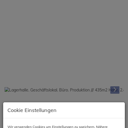
Beschreibung
Cookie Einstellungen
Geschäftslokal. Lagerhalle. Büro. Produktionsareal /// Zubau
möglich
Wir verwenden Cookies um Einstellungen zu speichern. Nähere