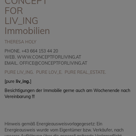
CONCEPT
FOR
LIV_ING
Immobilien
THERESA HOLY
PHONE. +43 664 153 44 20
WEB.
WWW.CONCEPTFORLIVING.AT
EMAIL.
OFFICE@CONCEPTFORLIVING.AT
PURE LIV_ING. PURE LOV_E. PURE REAL_ESTATE.
[pure
liv_ing.
]
Besichtigungen der Immobilie gerne auch am Wochenende nach
Vereinbarung !!!
Hinweis gemäß Energieausweisvorlagegesetz: Ein
Energieausweis wurde vom Eigentümer bzw. Verkäufer, nach