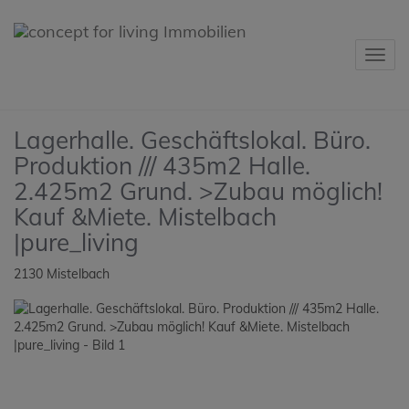
Navig
Lagerhalle. Geschäftslokal. Büro.
Produktion /// 435m2 Halle.
2.425m2 Grund. >Zubau möglich!
Kauf &Miete. Mistelbach
|pure_living
2130 Mistelbach