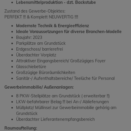
Lebensmittelproduktion - dzt. Backstube
Zustand des Gewerbe-Objektes:
PERFEKT !!! & Komplett NEUWERTIG !!!!
Modernste Technik & Energieeffizienz
Ideale Voraussetzungen für diverse Branchen-Modelle
Baujahr: 2023
Parkplätze am Grundstück
Erdgeschoss/ barrierefrei
Überdachter Vorplatz
Attraktiver Eingangsbereich/ Großzügiges Foyer
Glasschiebetüre
Großzügige Büroräumlichkeiten
Sanitär-/ Aufenthaltsbereiche/ Teelüche für Personal
Gewerbeimmobilie/ Außenanlagen:
8 PKW-Stellplätze am Grundstück ( erweiterbar !!)
LKW-befahrbarer Belag !!! bei An-/ Ablieferungen
Müllplatz/ Müllinsel zur Gewerbeimmobilie gehörig am
Grundstück
Überdachter Lieferantenempfangsbereich
Raumaufteilung: