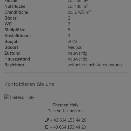
Fläche
ca. 435 m
2
Nutzfläche
ca. 435 m
2
Grundfläche
ca. 2.425 m
Bäder
2
WC
3
Stellplätze
8
Abstellräume
3
Baujahr
2023
Bauart
Neubau
Zustand
neuwertig
Hauszustand
neuwertig
Beziehbar
zeitnahe/ nach Vereinbarung
Kontaktieren Sie uns
Theresa Holy
Geschäftsinhaberin
+ 43 664 153 44 20
+ 43 664 153 44 20