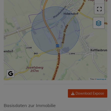
Tiles ©
basemap.at
Download Expose
Basisdaten zur Immobilie