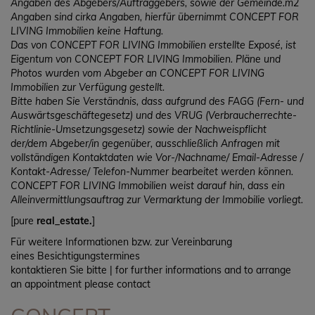
Angaben des Abgebers/Auftraggebers, sowie der Gemeinde.m2
Angaben sind cirka Angaben, hierfür übernimmt CONCEPT FOR
LIVING Immobilien keine Haftung.
Das von CONCEPT FOR LIVING Immobilien erstellte Exposé, ist
Eigentum von CONCEPT FOR LIVING Immobilien. Pläne und
Photos wurden vom Abgeber an CONCEPT FOR LIVING
Immobilien zur Verfügung gestellt.
Bitte haben Sie Verständnis, dass aufgrund des FAGG (Fern- und
Auswärtsgeschäftegesetz) und des VRUG (Verbraucherrechte-
Richtlinie-Umsetzungsgesetz) sowie der Nachweispflicht
der/dem Abgeber/in gegenüber, ausschließlich Anfragen mit
vollständigen Kontaktdaten wie Vor-/Nachname/ Email-Adresse /
Kontakt-Adresse/ Telefon-Nummer bearbeitet werden können.
CONCEPT FOR LIVING Immobilien weist darauf hin, dass ein
Alleinvermittlungsauftrag zur Vermarktung der Immobilie vorliegt.
[pure
real_estate.
]
Für weitere Informationen bzw. zur Vereinbarung
eines Besichtigungstermines
kontaktieren Sie bitte | for further informations and to arrange
an appointment please contact