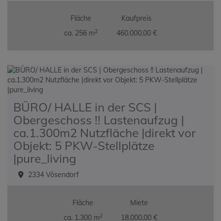
Fläche
Kaufpreis
2
ca. 256 m
460.000,00 €
BÜRO/ HALLE in der SCS |
Obergeschoss !! Lastenaufzug |
ca.1.300m2 Nutzfläche |direkt vor
Objekt: 5 PKW-Stellplätze
|pure_living
2334 Vösendorf
Fläche
Miete
2
ca. 1.300 m
18.000,00 €