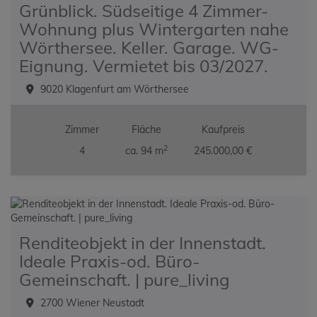
Grünblick. Südseitige 4 Zimmer-
Wohnung plus Wintergarten nahe
Wörthersee. Keller. Garage. WG-
Eignung. Vermietet bis 03/2027.
9020 Klagenfurt am Wörthersee
Zimmer
Fläche
Kaufpreis
2
4
ca. 94 m
245.000,00 €
Renditeobjekt in der Innenstadt.
Ideale Praxis-od. Büro-
Gemeinschaft. | pure_living
2700 Wiener Neustadt