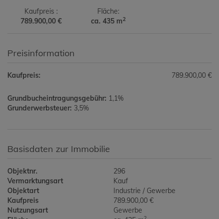
Kaufpreis
Fläche
2
789.900,00 €
ca. 435 m
Preisinformation
Kaufpreis:
789.900,00 €
Grundbucheintragungsgebühr:
1,1%
Grunderwerbsteuer:
3,5%
Basisdaten zur Immobilie
Objektnr.
296
Vermarktungsart
Kauf
Objektart
Industrie / Gewerbe
Kaufpreis
789.900,00 €
Nutzungsart
Gewerbe
2